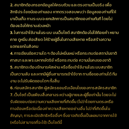
2.
สมาชิกต้องกรอกข้อมูลให้ครบถ้วน และตรงตามเป็นจริง เพื่อ
สิทธิประโยชน์ของท่านเอง หากตรวจสอบพบว่า ข้อมูลของท่านที่ให้
มาเป็นเท็จ ทางระบบจะยกเลิกการเป็นสมาชิกของท่านทันที โดยไม่
ต้องแจ้งให้ทราบล่วงหน้า
3.
ในการเข้าใช้งานในระบบ บนเว็บไซต์ สมาชิกต้องไม่ใช้ถ้อยคำ หยาบ
คาย ดูหมิ่น ส่อเสียด ให้ร้ายผู้อื่นในทางเสียหาย หรือสร้างความ
แตกแยกในสังคม
4.
การเขียนข้อความใด ๆ ต้องไม่หมิ่นเหม่ หรือกระทบต่อสถาบันชาติ
ศาสนา และพระมหากษัตริย์ หรือกระทบต่อ ความมั่นคงของชาติ
5.
สมาชิกจะต้องรักษารหัสผ่าน หรือชื่อเข้าใช้งานในระบบสมาชิก
เป็นความลับ และหากมีผู้อื่นสามารถเข้าใช้จาก ทางชื่อของท่านได้ ทีม
งาน จะไม่รับผิดชอบใดๆ ทั้งสิ้น
6.
ก่อนสมัครสมาชิก ผู้สมัครยอมรับเงือนไขของการสมัครสมาชิก
7.
เว็บไซต์ เป็นเพียงสื่งกลางระหว่างผู้ขายและผู้ซื้อเท่านั้น โดยจะไม่
รับผิดชอบต่อความความเสียหายที่เกิดขึ้น (ไม่ว่าโดยทางตรงหรือ
ทางอ้อมหรือต่อเนื่องค่าความเสียหายอย่างอื่น ไม่ว่าที่เกิดขึ้นใน
สัญญา, การละเมิดสิทธิหรืออื่นๆ ซึ่งอาจเกิดขึ้นเป็นผลมาจากการใช้
(หรือไม่สามารถที่จะใช้) เว็บไซต์นี้