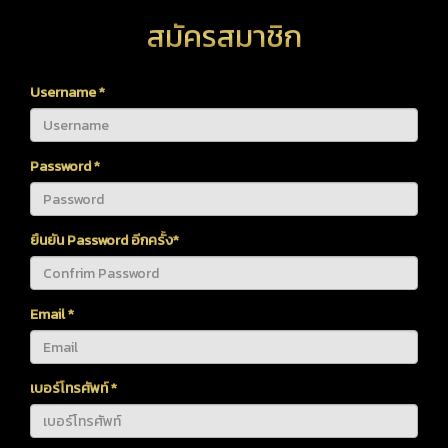
สมัครสมาชิก
Username
*
Password
*
ยืนยัน Password อีกครั้ง
*
Email
*
เบอร์โทรศัพท์
*