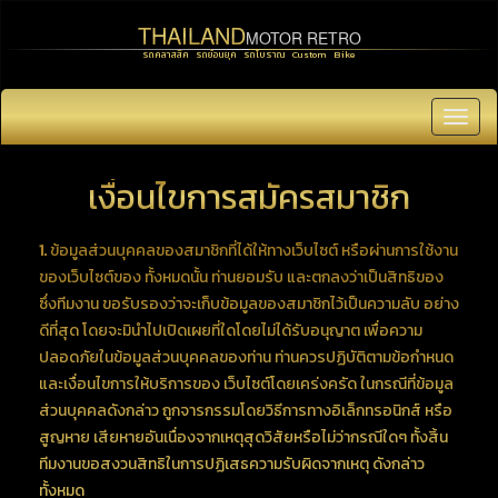
THAILAND
MOTOR RETRO
รถคลาสสิค รถย้อนยุค รถโบราณ Custom Bike
Toggl
navig
เงื่อนไขการสมัครสมาชิก
1.
ข้อมูลส่วนบุคคลของสมาชิกที่ได้ให้ทางเว็บไซต์ หรือผ่านการใช้งาน
ของเว็บไซต์ของ ทั้งหมดนั้น ท่านยอมรับ และตกลงว่าเป็นสิทธิของ
ซึ่งทีมงาน ขอรับรองว่าจะเก็บข้อมูลของสมาชิกไว้เป็นความลับ อย่าง
ดีที่สุด โดยจะมินำไปเปิดเผยที่ใดโดยไม่ได้รับอนุญาต เพื่อความ
ปลอดภัยในข้อมูลส่วนบุคคลของท่าน ท่านควรปฏิบัติตามข้อกำหนด
และเงื่อนไขการให้บริการของ เว็บไซต์โดยเคร่งครัด ในกรณีที่ข้อมูล
ส่วนบุคคลดังกล่าว ถูกจารกรรมโดยวิธีการทางอิเล็กทรอนิกส์ หรือ
สูญหาย เสียหายอันเนื่องจากเหตุสุดวิสัยหรือไม่ว่ากรณีใดๆ ทั้งสิ้น
ทีมงานขอสงวนสิทธิในการปฏิเสธความรับผิดจากเหตุ ดังกล่าว
ทั้งหมด