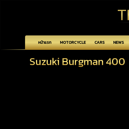
T
หน้าแรก
MOTORCYCLE
CARS
NEWS
Suzuki Burgman 400