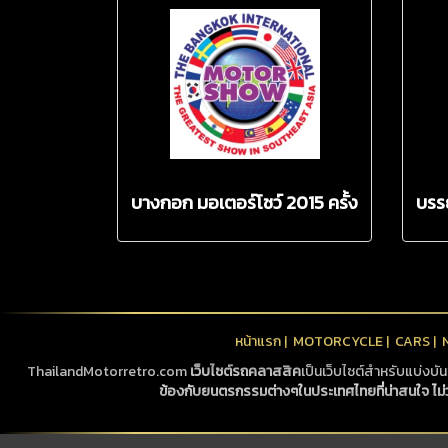
บางกอก มอเตอร์โชว์ 2015 ครั้ง
บรร
ที่ 36
Sal
หน้าแรก
|
MOTORCYCLE
|
CARS
|
ThailandMotorretro.com
เว็บไซต์รถคลาสสิค
เป็นเว็บไซต์สำหรับแบ่งบ
ข้องกับยนตรกรรมต่างๆในประเทศไทยที่น่าสนใจ ไม่ว่าจะ