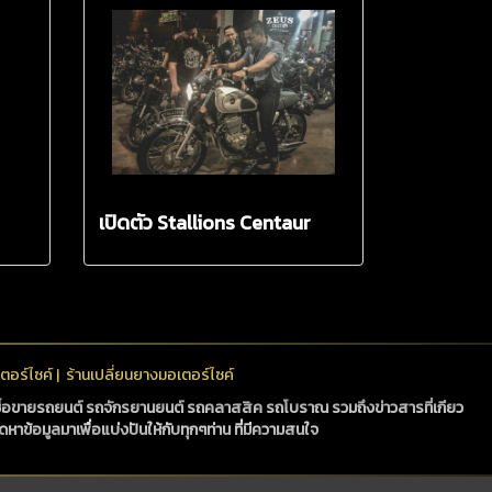
เปิดตัว Stallions Centaur
400
ตอร์ไซค์
|
ร้านเปลี่ยนยางมอเตอร์ไซค์
้อขายรถยนต์ รถจักรยานยนต์
รถคลาสสิค
รถโบราณ
รวมถึงข่าวสารที่เกียว
ดหาข้อมูลมาเพื่อแบ่งปันให้กับทุกๆท่าน ที่มีความสนใจ